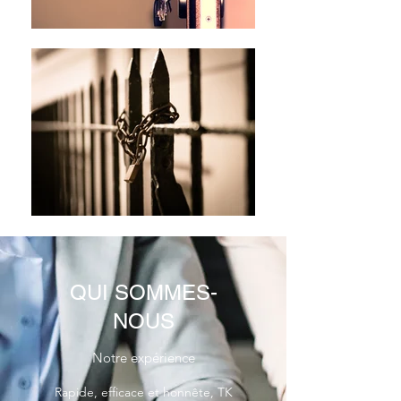
QUI SOMMES-
NOUS
Notre expérience
Rapide, efficace et honnête, TK