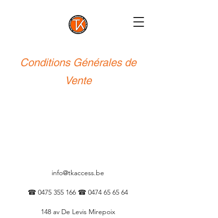
Conditions Générales de
Vente
info@tkaccess.be
☎
0475 355 166
☎
0474 65 65 64
148 av De Levis Mirepoix